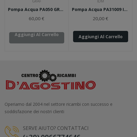
GRAF
IDM
Pompa Acqua PA050 GRAF Simca 1300/1500
Pompa Acqua PA31009 IDM
60,00 €
20,00 €
Aggiungi Al Carrello
Aggiungi Al Carrello
Operiamo dal 2004 nel settore ricambi con successo e
soddisfazione dei nostri clienti
SERVE AIUTO? CONTATTACI