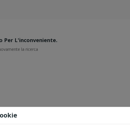
o Per L'inconveniente.
uovamente la ricerca
Cookie