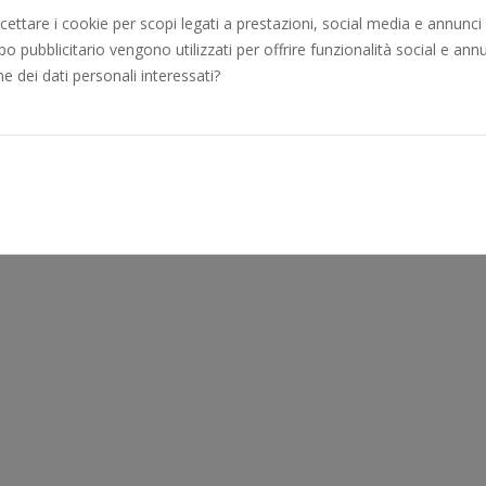
ttare i cookie per scopi legati a prestazioni, social media e annunci pu
o pubblicitario vengono utilizzati per offrire funzionalità social e annun
ne dei dati personali interessati?