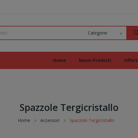
Home
Nuovi Prodotti
Offer
Spazzole Tergicristallo
Home
Accessori
Spazzole Tergicristallo