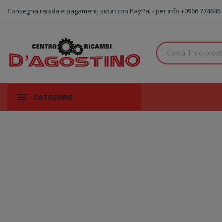
Consegna rapida e pagamenti sicuri con PayPal - per info +0966 774646
CATEGORIE