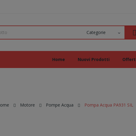
Home
Nuovi Prodotti
Offer
ome
Motore
Pompe Acqua
Pompa Acqua PA931 SIL