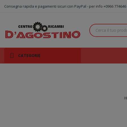
Consegna rapida e pagamenti sicuri con PayPal - per info +0966 774646
CATEGORIE
H