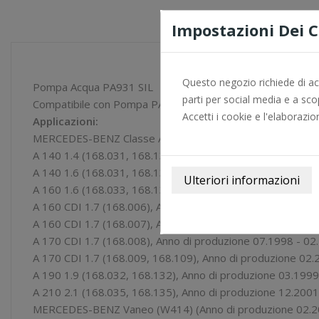
Impostazioni Dei 
Questo negozio richiede di acce
Pompa Acqua PA931 SIL
parti per social media e a scop
Compatibile con Pompa PA736 GRAF
Accetti i cookie e l'elaborazio
Applicazioni:
MERCEDES-BENZ Classe A (W168) (Anno di produzione 07.19
A 140 1.4 (168.031, 168.131), Anno di produzione 07.199
A 140 1.6 (168.031, 168.131), Anno di produzione 01.200
A 160 1.6 (168.033, 168.133), Anno di produzione 07.199
A 160 CDI 1.7 (168.006), Anno di produzione 02.2001 - 0
A 160 CDI 1.7 (168.007), Anno di produzione 07.1998 - 0
A 170 CDI 1.7 (168.008), Anno di produzione 07.1998 - 0
A 170 CDI 1.7 (168.009, 168.109), Anno di produzione 02
A 190 1.9 (168.032, 168.132), Anno di produzione 03.199
A 210 2.1 (168.035, 168.135), Anno di produzione 12.200
MERCEDES-BENZ Vaneo (W414) (Anno di produzione 02.2002