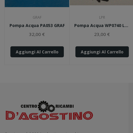
GRAF
LPR
Pompa Acqua PA053 GRAF
Pompa Acqua WP0740 LPR
32,00 €
23,00 €
Aggiungi Al Carrello
Aggiungi Al Carrello