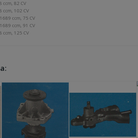
8 ccm, 82 CV
98 ccm, 102 CV
 1689 ccm, 75 CV
 1689 ccm, 91 CV
98 ccm, 125 CV
a: