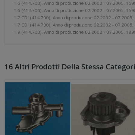
1.6 (414.700), Anno di produzione 02.2002 - 07.2005, 159
1.6 (414.700), Anno di produzione 02.2002 - 07.2005, 15
1.7 CDI (414.700), Anno di produzione 02.2002 - 07.2005,
1.7 CDI (414.700), Anno di produzione 02.2002 - 07.2005,
1.9 (414.700), Anno di produzione 02.2002 - 07.2005, 18
16 Altri Prodotti Della Stessa Categori