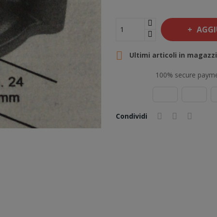
AGGI

Ultimi articoli in magazz
100% secure paym
Condividi