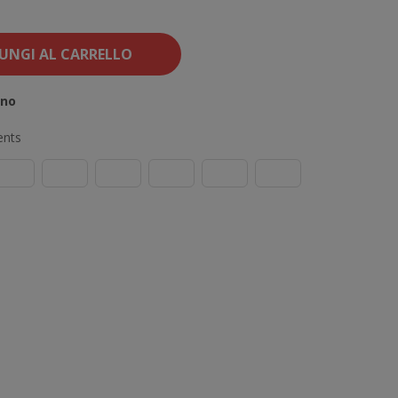
UNGI AL CARRELLO
ino
ents