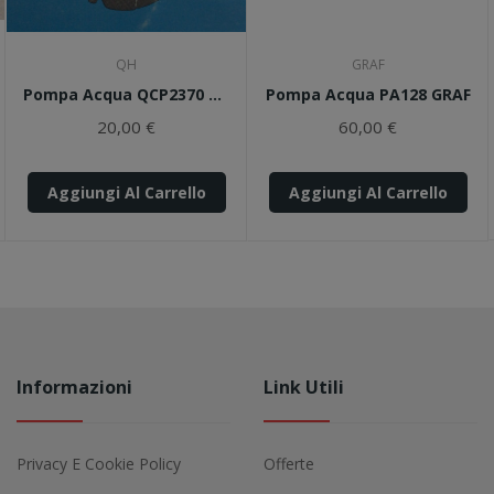
QH
GRAF
Pompa Acqua QCP2370 QH
Pompa Acqua PA128 GRAF
20,00 €
60,00 €
Aggiungi Al Carrello
Aggiungi Al Carrello
Informazioni
Link Utili
Privacy E Cookie Policy
Offerte