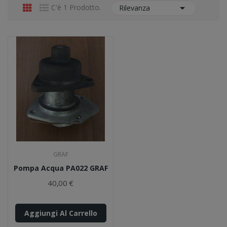

C'è 1 Prodotto.
Rilevanza
GRAF
Pompa Acqua PA022 GRAF
40,00 €
Aggiungi Al Carrello