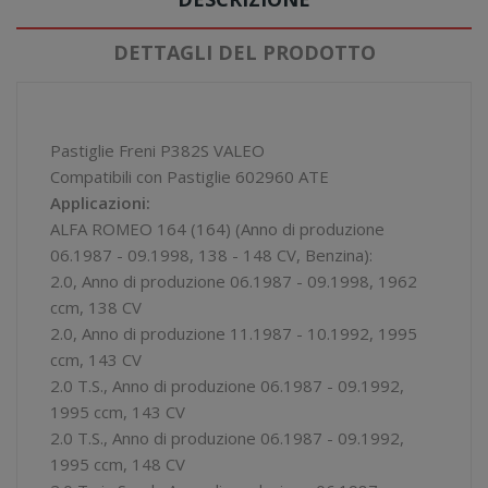
DETTAGLI DEL PRODOTTO
Pastiglie Freni P382S VALEO
Compatibili con Pastiglie 602960 ATE
Applicazioni:
ALFA ROMEO 164 (164) (Anno di produzione
06.1987 - 09.1998, 138 - 148 CV, Benzina):
2.0, Anno di produzione 06.1987 - 09.1998, 1962
ccm, 138 CV
2.0, Anno di produzione 11.1987 - 10.1992, 1995
ccm, 143 CV
2.0 T.S., Anno di produzione 06.1987 - 09.1992,
1995 ccm, 143 CV
2.0 T.S., Anno di produzione 06.1987 - 09.1992,
1995 ccm, 148 CV