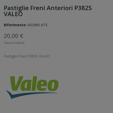
Pastiglie Freni Anteriori P382S
VALEO
Riferimento:
602960 ATE
20,00 €
Tasse incluse
Pastiglie Freni P382S VALEO