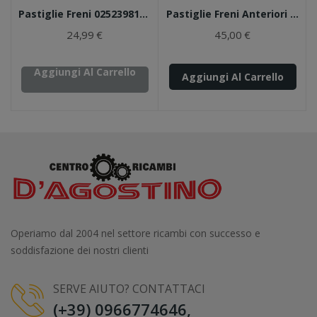
Pastiglie Freni 0252398119/W MEYLE
Pastiglie Freni Anteriori 05P1804 LPR
24,99 €
45,00 €
Aggiungi Al Carrello
Aggiungi Al Carrello
Operiamo dal 2004 nel settore ricambi con successo e
soddisfazione dei nostri clienti
SERVE AIUTO? CONTATTACI
(+39) 0966774646,