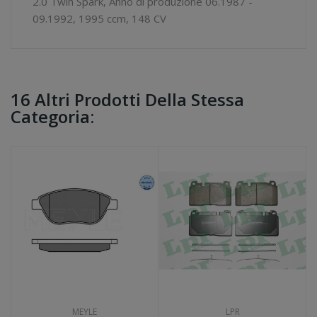
2.0 Twin Spark, Anno di produzione 06.1987 -
09.1992, 1995 ccm, 148 CV
16 Altri Prodotti Della Stessa
Categoria:
MEYLE
LPR