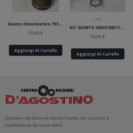
LPR
Giunto Omocinetico 70705 P.M.
KIT GIUNTO OMOCINETICO KFT032 LPR
25,00 €
24,00 €
Aggiungi Al Carrello
Aggiungi Al Carrello
Operiamo dal 2004 nel settore ricambi con successo e
soddisfazione dei nostri clienti