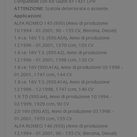
Compatibile con Kit Giunti KFT431 LPR
ATTENZIONE:
Scatola deteriorata o assente.
Applicazioni:
ALFA ROMEO 145 (930) (Anno di produzione
10.1994 - 01.2001, 90 - 155 CV, Benzina, Diesel)
1.4 i.e. 16V T.S. (930.A3A), Anno di produzione
12.1996 - 01.2001, 1370 ccm, 103 CV
1.6 i.e. 16V T.S. (930.A2), Anno di produzione
12.1996 - 01.2001, 1598 ccm, 120 CV
1.8 i.e. 16V (930.A1A), Anno di produzione 03.1998 -
01.2001, 1747 ccm, 144 CV
1.8 i.e. 16V T.S. (930.A1A), Anno di produzione
12.1996 - 12.1998, 1747 ccm, 140 CV
1.9 TD (930.A4), Anno di produzione 10.1994 -
02.1999, 1929 ccm, 90 CV
2.0 16V (930.A5), Anno di produzione 03.1998 -
01.2001, 1970 ccm, 155 CV
ALFA ROMEO 146 (930) (Anno di produzione
12.1994 - 01.2001, 90 - 155 CV, Benzina, Diesel):