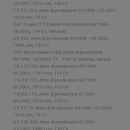
10.2001, 1910 ccm, 100 CV
1.9 TD 75 S, Anno di produzione 03.1996 - 10.2001,
1910 ccm, 75 CV
FIAT Coupe (175) (Anno di produzione 04.1998 -
08.2000, 154 CV, Benzina):
2.0 20V, Anno di produzione 04.1998 - 08.2000,
1998 ccm, 154 CV
FIAT Marea Sedan (185) (Anno di produzione
09.1996 - 05.2002, 75 - 154 CV, Benzina, Diesel):
1.8 115 16V, Anno di produzione 09.1996 -
05.2002, 1747 ccm, 113 CV
1.9 JTD 105, Anno di produzione 04.1999 -
01.2001, 1910 ccm, 105 CV
1.9 JTD 110, Anno di produzione 01.2001 -
05.2002, 1910 ccm, 110 CV
1.9 TD 75, Anno di produzione 09.1996 - 05.2002,
1910 ccm, 75 CV
2.0 150 20V, Anno di produzione 01.2001 -
05.2002, 1998 ccm, 150 CV