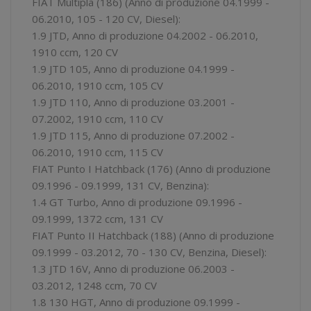
FIAT Multipla (186) (Anno di produzione 04.1999 -
06.2010, 105 - 120 CV, Diesel):
1.9 JTD, Anno di produzione 04.2002 - 06.2010,
1910 ccm, 120 CV
1.9 JTD 105, Anno di produzione 04.1999 -
06.2010, 1910 ccm, 105 CV
1.9 JTD 110, Anno di produzione 03.2001 -
07.2002, 1910 ccm, 110 CV
1.9 JTD 115, Anno di produzione 07.2002 -
06.2010, 1910 ccm, 115 CV
FIAT Punto I Hatchback (176) (Anno di produzione
09.1996 - 09.1999, 131 CV, Benzina):
1.4 GT Turbo, Anno di produzione 09.1996 -
09.1999, 1372 ccm, 131 CV
FIAT Punto II Hatchback (188) (Anno di produzione
09.1999 - 03.2012, 70 - 130 CV, Benzina, Diesel):
1.3 JTD 16V, Anno di produzione 06.2003 -
03.2012, 1248 ccm, 70 CV
1.8 130 HGT, Anno di produzione 09.1999 -