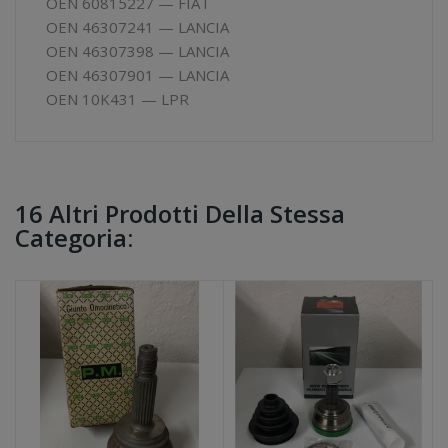
OEN 60815227 — FIAT
OEN 46307241 — LANCIA
OEN 46307398 — LANCIA
OEN 46307901 — LANCIA
OEN 10K431 — LPR
16 Altri Prodotti Della Stessa
Categoria: