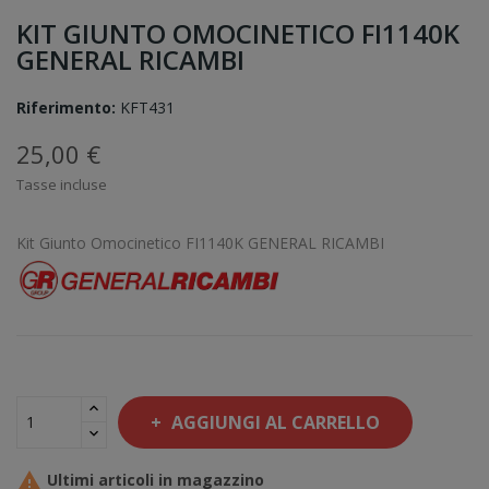
KIT GIUNTO OMOCINETICO FI1140K
GENERAL RICAMBI
Riferimento:
KFT431
25,00 €
Tasse incluse
Kit Giunto Omocinetico FI1140K GENERAL RICAMBI
AGGIUNGI AL CARRELLO

Ultimi articoli in magazzino