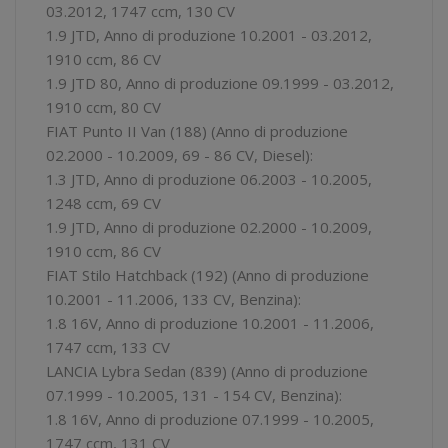
03.2012, 1747 ccm, 130 CV
1.9 JTD, Anno di produzione 10.2001 - 03.2012,
1910 ccm, 86 CV
1.9 JTD 80, Anno di produzione 09.1999 - 03.2012,
1910 ccm, 80 CV
FIAT Punto II Van (188) (Anno di produzione
02.2000 - 10.2009, 69 - 86 CV, Diesel):
1.3 JTD, Anno di produzione 06.2003 - 10.2005,
1248 ccm, 69 CV
1.9 JTD, Anno di produzione 02.2000 - 10.2009,
1910 ccm, 86 CV
FIAT Stilo Hatchback (192) (Anno di produzione
10.2001 - 11.2006, 133 CV, Benzina):
1.8 16V, Anno di produzione 10.2001 - 11.2006,
1747 ccm, 133 CV
LANCIA Lybra Sedan (839) (Anno di produzione
07.1999 - 10.2005, 131 - 154 CV, Benzina):
1.8 16V, Anno di produzione 07.1999 - 10.2005,
1747 ccm, 131 CV