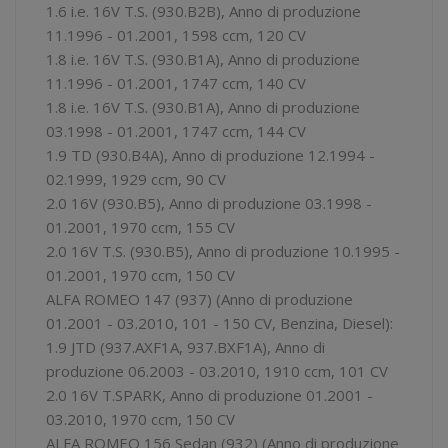
1.6 i.e. 16V T.S. (930.B2B), Anno di produzione
11.1996 - 01.2001, 1598 ccm, 120 CV
1.8 i.e. 16V T.S. (930.B1A), Anno di produzione
11.1996 - 01.2001, 1747 ccm, 140 CV
1.8 i.e. 16V T.S. (930.B1A), Anno di produzione
03.1998 - 01.2001, 1747 ccm, 144 CV
1.9 TD (930.B4A), Anno di produzione 12.1994 -
02.1999, 1929 ccm, 90 CV
2.0 16V (930.B5), Anno di produzione 03.1998 -
01.2001, 1970 ccm, 155 CV
2.0 16V T.S. (930.B5), Anno di produzione 10.1995 -
01.2001, 1970 ccm, 150 CV
ALFA ROMEO 147 (937) (Anno di produzione
01.2001 - 03.2010, 101 - 150 CV, Benzina, Diesel):
1.9 JTD (937.AXF1A, 937.BXF1A), Anno di
produzione 06.2003 - 03.2010, 1910 ccm, 101 CV
2.0 16V T.SPARK, Anno di produzione 01.2001 -
03.2010, 1970 ccm, 150 CV
ALFA ROMEO 156 Sedan (932) (Anno di produzione