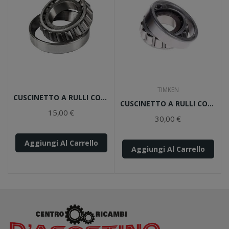
TIMKEN
CUSCINETTO A RULLI CONICI 30306 ECO
CUSCINETTO A RULLI CONICI 32304 TIMKEN
15,00 €
30,00 €
Aggiungi Al Carrello
Aggiungi Al Carrello