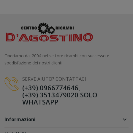
Operiamo dal 2004 nel settore ricambi con successo e
soddisfazione dei nostri clienti
SERVE AIUTO? CONTATTACI
(+39) 0966774646,
(+39) 3513479020 SOLO
WHATSAPP
Informazioni
keyboard_arrow_down